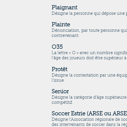
Plaignant
Désigne la personne qui dépose une p
Plainte
Dénonciation, par toute personne qui 
contrevenant.
O35
La lettre « O » avec un nombre signif
l’âge des joueurs doit être supérieur à
Protêt
Désigne la contestation par une équip
l’issue.
Senior
Désigne la catégorie d’âge supérieure 
compétitif.
Soccer Estrie (ARSE ou ARSEs
Désigne l’Association régionale de soc
des intervenants de soccer dans la régi