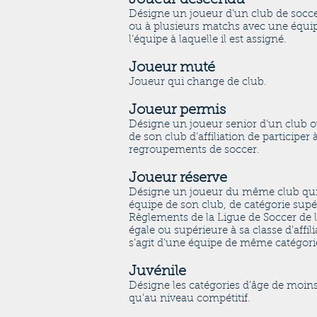
Joueur descendu
Désigne un joueur d’un club de soccer
ou à plusieurs matchs avec une équipe
l’équipe à laquelle il est assigné.
Joueur muté
Joueur qui change de club.
Joueur permis
Désigne un joueur senior d’un club o
de son club d’affiliation de participer
regroupements de soccer.
Joueur réserve
Désigne un joueur du même club qui 
équipe de son club, de catégorie supéri
Règlements de la Ligue de Soccer de l’
égale ou supérieure à sa classe d’affilia
s’agit d’une équipe de même catégori
Juvénile
Désigne les catégories d’âge de moins
qu’au niveau compétitif.