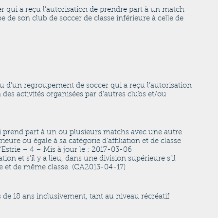
 qui a reçu l’autorisation de prendre part à un match
 de son club de soccer de classe inférieure à celle de
u d’un regroupement de soccer qui a reçu l’autorisation
 à des activités organisées par d’autres clubs et/ou
prend part à un ou plusieurs matchs avec une autre
eure ou égale à sa catégorie d’affiliation et de classe
Estrie – 4 – Mis à jour le : 2017-03-06
tion et s’il y a lieu, dans une division supérieure s’il
e et de même classe. (CA2013-04-17)
 de 18 ans inclusivement, tant au niveau récréatif