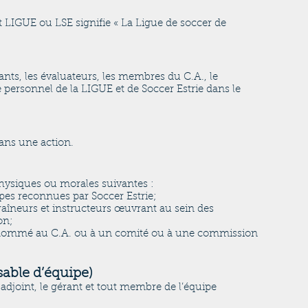
 LIGUE ou LSE signifie « La Ligue de soccer de
stants, les évaluateurs, les membres du C.A., le
 personnel de la LIGUE et de Soccer Estrie dans le
ans une action.
hysiques ou morales suivantes :
uipes reconnues par Soccer Estrie;
ntraîneurs et instructeurs œuvrant au sein des
on;
 ou nommé au C.A. ou à un comité ou à une commission
able d’équipe)
r adjoint, le gérant et tout membre de l’équipe