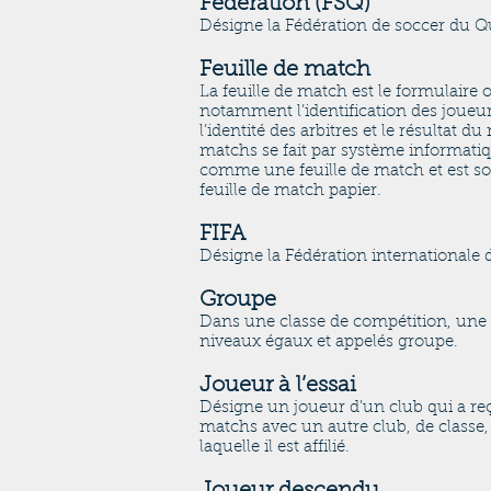
Fédération (FSQ)
Désigne la Fédération de soccer du Q
Feuille de match
La feuille de match est le formulaire o
notamment l’identification des joueurs
l’identité des arbitres et le résultat
matchs se fait par système informatiq
comme une feuille de match et est so
feuille de match papier.
FIFA
Désigne la Fédération internationale d
Groupe
Dans une classe de compétition, une c
niveaux égaux et appelés groupe.
Joueur à l’essai
Désigne un joueur d’un club qui a reç
matchs avec un autre club, de classe, 
laquelle il est affilié.