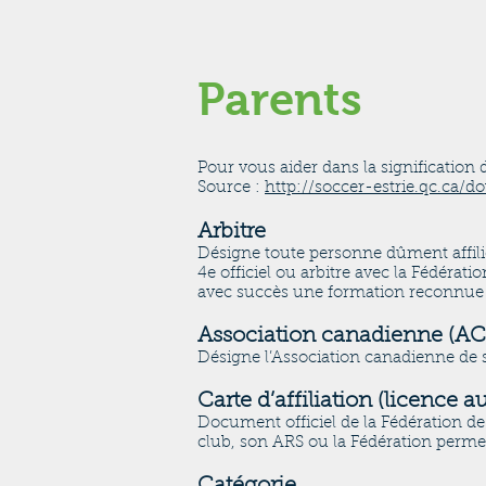
Parents
Pour vous aider dans la signification d
Source :
http://soccer-estrie.qc.ca/
Arbitre
Désigne toute personne dûment affili
4e officiel ou arbitre avec la Fédérati
avec succès une formation reconnue e
Association canadienne (AC
Désigne l’Association canadienne de s
Carte d’affiliation (licence a
Document officiel de la Fédération d
club, son ARS ou la Fédération permet