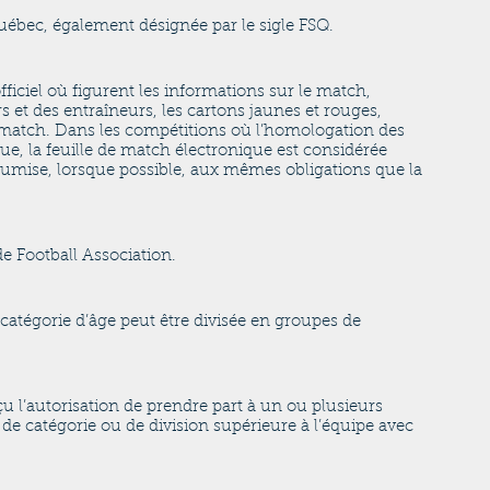
uébec, également désignée par le sigle FSQ.
fficiel où figurent les informations sur le match,
 et des entraîneurs, les cartons jaunes et rouges,
 du match. Dans les compétitions où l’homologation des
ue, la feuille de match électronique est considérée
umise, lorsque possible, aux mêmes obligations que la
e Football Association.
atégorie d’âge peut être divisée en groupes de
u l’autorisation de prendre part à un ou plusieurs
de catégorie ou de division supérieure à l’équipe avec