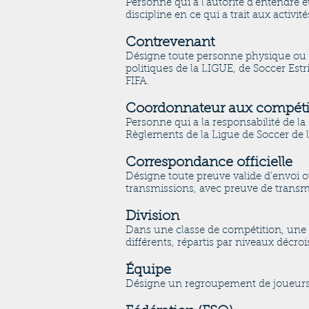
Personne qui a l’autorité d’entendre e
discipline en ce qui a trait aux activité
Contrevenant
Désigne toute personne physique ou m
politiques de la LIGUE, de Soccer Est
FIFA.
Coordonnateur aux compéti
Personne qui a la responsabilité de la
Règlements de la Ligue de Soccer de l’
Correspondance officielle
Désigne toute preuve valide d’envoi 
transmissions, avec preuve de transmi
Division
Dans une classe de compétition, une c
différents, répartis par niveaux décroi
Équipe
Désigne un regroupement de joueurs