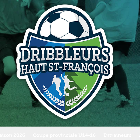
aison 2026
Coupe provinciale U14-16
Entraineurs