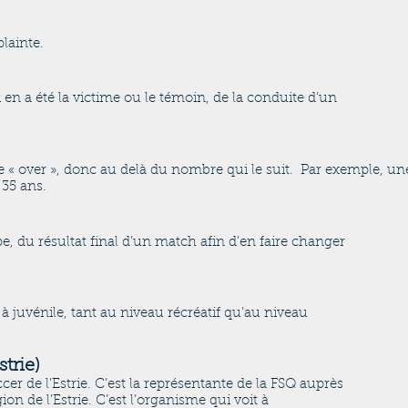
lainte.
en a été la victime ou le témoin, de la conduite d’un
ie « over », donc au delà du nombre qui le suit. Par exemple, 
 35 ans.
e, du résultat final d’un match afin d’en faire changer
à juvénile, tant au niveau récréatif qu’au niveau
trie)
cer de l’Estrie. C’est la représentante de la FSQ auprès
on de l’Estrie. C’est l’organisme qui voit à