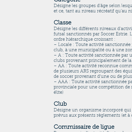
Catégorie
Désigne les groupes d’âge selon lesquel
et ce, tant au niveau récréatif qu’au n
Classe
Désigne les différents niveaux d’activ
futsal sanctionnés par Soccer Estrie. 
ordre hiérarchique croissant :
– Locale : Toute activité sanctionné
club, à une municipalité ou à une zo
– A : Toute activité sanctionnée par 
clubs provenant principalement de l
– AA : Toute activité reconnue comme
de plusieurs ARS regroupant des équi
de soccer provenant d’une ou de plus
– AAA : Toute activité sanctionnée par
provinciale pour une compétition de n
élite)
Club
Désigne un organisme incorporé qui a
prévus aux présents règlements (et à 
Commissaire de ligue