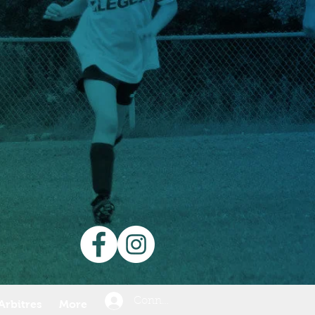
Connexion
Arbitres
More