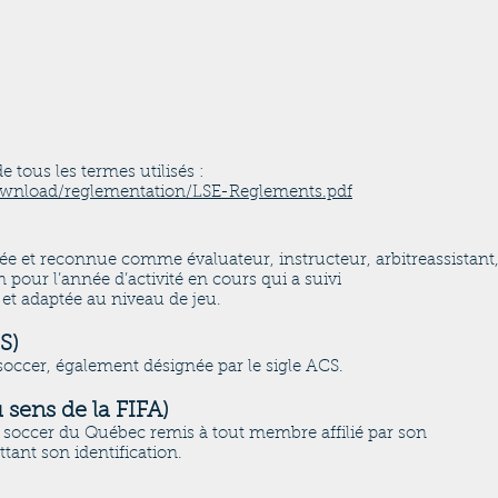
e tous les termes utilisés :
download/reglementation/LSE-Reglements.pdf
ée et reconnue comme évaluateur, instructeur, arbitreassistant
on pour l’année d’activité en cours qui a suivi
t adaptée au niveau de jeu.
S)
occer, également désignée par le sigle ACS.
u sens de la FIFA)
e soccer du Québec remis à tout membre affilié par son
tant son identification.