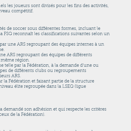
s les joueurs sont divisés pour les fins des activités,
iveau compétitif.
ités de soccer sous différentes formes, incluant le
La FSQ reconnaît les classifications suivantes selon un
e par une ARS regroupant des équipes internes à un
ne.
une ARS regroupant des équipes de différents
a même région.
 telle par la Fédération, à la demande d’une ou
pes de différents clubs ou regroupements
ieurs ARS.
 la Fédération et faisant partie de la structure
iveau élite regroupée dans la LSEQ (ligue
 demandé son adhésion et qui respecte les critères
ceux de la Fédération).